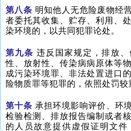
明知他人无危险废物经
第八条
者委托其收集、贮存、利用、
染环境的，以共同犯罪论处。
违反国家规定，排放、
第九条
性、放射性、传染病病原体等
成污染环境罪、非法处置进口
险物质罪等犯罪的，依照处罚较
承担环境影响评价、环
第十条
检验检测、排放报告编制或者
的人员故意提供虚假证明文件