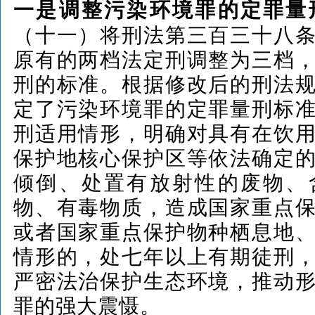
一是调整污染环境罪的定罪量
（十一）将刑法第三百三十八
原有的两档法定刑调整为三档
刑的标准。根据修改后的刑法
定了污染环境罪的定罪量刑标
刑适用情形，明确对具有在饮
保护地核心保护区等依法确定
倾倒、处置有放射性的废物、
物、有毒物质，造成国家重点
或者国家重点保护物种栖息地
情形的，处七年以上有期徒刑
严密法治保护生态环境，推动
罪的强大震慑。